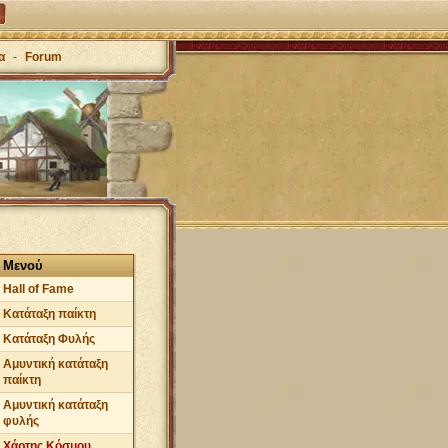
α
-
Forum
Μενού
Hall of Fame
Κατάταξη παίκτη
Κατάταξη Φυλής
Αμυντική κατάταξη
παίκτη
Αμυντική κατάταξη
φυλής
Χάρτης Κόσμου