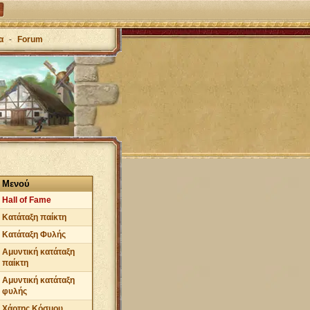
α
-
Forum
Μενού
Hall of Fame
Κατάταξη παίκτη
Κατάταξη Φυλής
Αμυντική κατάταξη
παίκτη
Αμυντική κατάταξη
φυλής
Χάρτης Κόσμου