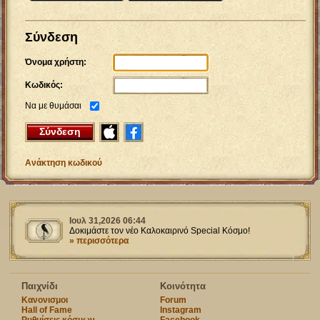
Σύνδεση
Όνομα χρήστη:
Κωδικός:
Να με θυμάσαι
Σύνδεση
Ανάκτηση κωδικού
Ιουλ 31,2026 06:44
Δοκιμάστε τον νέο Καλοκαιρινό Special Κόσμο!
» περισσότερα
Παιχνίδι
Κοινότητα
Κανονισμοι
Forum
Hall of Fame
Instagram