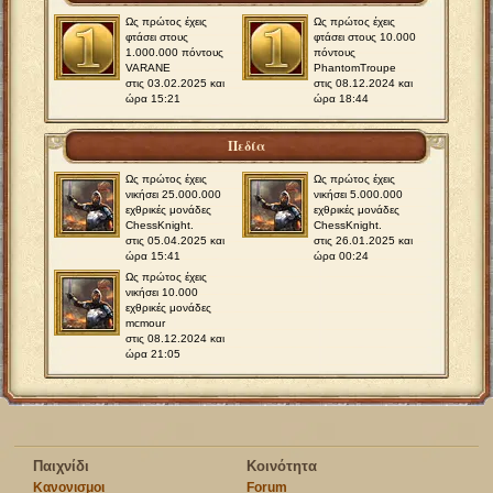
Ως πρώτος έχεις
Ως πρώτος έχεις
φτάσει στους
φτάσει στους 10.000
1.000.000 πόντους
πόντους
VARANE
PhantomTroupe
στις 03.02.2025 και
στις 08.12.2024 και
ώρα 15:21
ώρα 18:44
Πεδία
Ως πρώτος έχεις
Ως πρώτος έχεις
νικήσει 25.000.000
νικήσει 5.000.000
εχθρικές μονάδες
εχθρικές μονάδες
ChessKnight.
ChessKnight.
στις 05.04.2025 και
στις 26.01.2025 και
ώρα 15:41
ώρα 00:24
Ως πρώτος έχεις
νικήσει 10.000
εχθρικές μονάδες
mcmour
στις 08.12.2024 και
ώρα 21:05
Παιχνίδι
Κοινότητα
Κανονισμοι
Forum