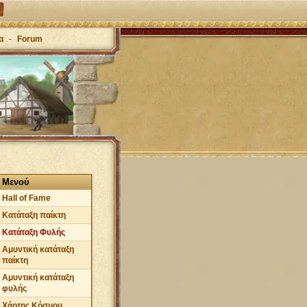
α
-
Forum
Μενού
Hall of Fame
Κατάταξη παίκτη
Κατάταξη Φυλής
Αμυντική κατάταξη
παίκτη
Αμυντική κατάταξη
φυλής
Χάρτης Κόσμου