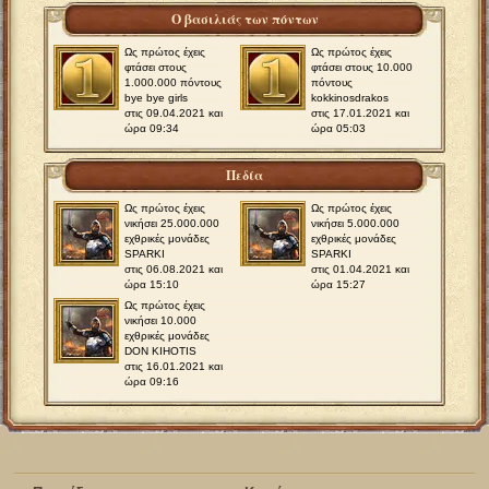
Ο βασιλιάς των πόντων
Ως πρώτος έχεις
Ως πρώτος έχεις
φτάσει στους
φτάσει στους 10.000
1.000.000 πόντους
πόντους
bye bye girls
kokkinosdrakos
στις 09.04.2021 και
στις 17.01.2021 και
ώρα 09:34
ώρα 05:03
Πεδία
Ως πρώτος έχεις
Ως πρώτος έχεις
νικήσει 25.000.000
νικήσει 5.000.000
εχθρικές μονάδες
εχθρικές μονάδες
SPARKI
SPARKI
στις 06.08.2021 και
στις 01.04.2021 και
ώρα 15:10
ώρα 15:27
Ως πρώτος έχεις
νικήσει 10.000
εχθρικές μονάδες
DON KIHOTIS
στις 16.01.2021 και
ώρα 09:16