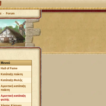
α
-
Forum
Μενού
Hall of Fame
Κατάταξη παίκτη
Κατάταξη Φυλής
Αμυντική κατάταξη
παίκτη
Αμυντική κατάταξη
φυλής
Χάρτης Κόσμου