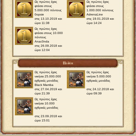
Ως πρώτος έχεις
Ως πρώτος έχεις
φτάσει στους
φτάσει στους
5.000.000 πόντους
1.000.000 πόντους
0opsie
AdrenaLine
στις 13.10.2019 και
στις 19.01.2019 και
ώρα 11:38
ώρα 14:24
Ως πρώτος έχεις
φτάσει στους 10.000
πόντους
Anac0nda
στις 26.09.2018 και
ώρα 12:04
Πεδία
Ως πρώτος έχεις
Ως πρώτος έχεις
νικήσει 25.000.000
νικήσει 5.000.000
εχθρικές μονάδες
εχθρικές μονάδες
Βlack Mamba
στις 27.04.2019 και
στις 24.12.2018 και
ώρα 21:39
ώρα 09:39
Ως πρώτος έχεις
νικήσει 10.000
εχθρικές μονάδες
στις 23.09.2018 και
ώρα 15:01