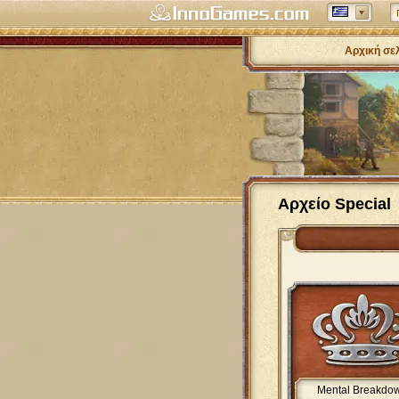
Αρχική σε
Αρχείο Special
Mental Breakdo