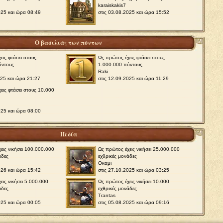
karaiskakis7
025 και ώρα 08:49
στις 03.08.2025 και ώρα 15:52
Ο βασιλιάς των πόντων
εις φτάσει στους
Ως πρώτος έχεις φτάσει στους
όντους
1.000.000 πόντους
Raki
025 και ώρα 21:27
στις 12.09.2025 και ώρα 11:29
εις φτάσει στους 10.000
025 και ώρα 08:00
Πεδία
εις νικήσει 100.000.000
Ως πρώτος έχεις νικήσει 25.000.000
άδες
εχθρικές μονάδες
Οκαμι
026 και ώρα 15:42
στις 27.10.2025 και ώρα 03:25
εις νικήσει 5.000.000
Ως πρώτος έχεις νικήσει 10.000
άδες
εχθρικές μονάδες
Trantas
025 και ώρα 00:05
στις 05.08.2025 και ώρα 09:16