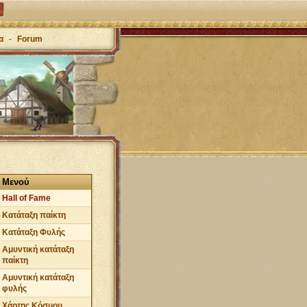
α
-
Forum
Μενού
Hall of Fame
Κατάταξη παίκτη
Κατάταξη Φυλής
Αμυντική κατάταξη
παίκτη
Αμυντική κατάταξη
φυλής
Χάρτης Κόσμου