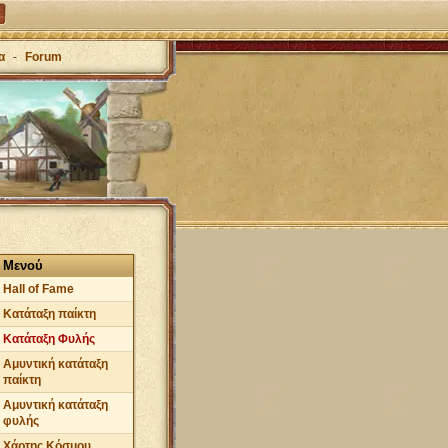
α
-
Forum
Μενού
Hall of Fame
Κατάταξη παίκτη
Κατάταξη Φυλής
Αμυντική κατάταξη
παίκτη
Αμυντική κατάταξη
φυλής
Χάρτης Κόσμου