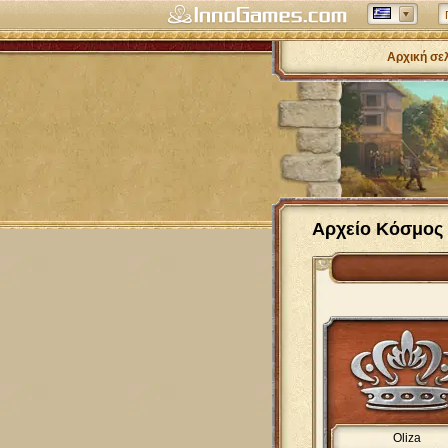
Αρχική σε
Αρχείο Κόσμος
Oliza