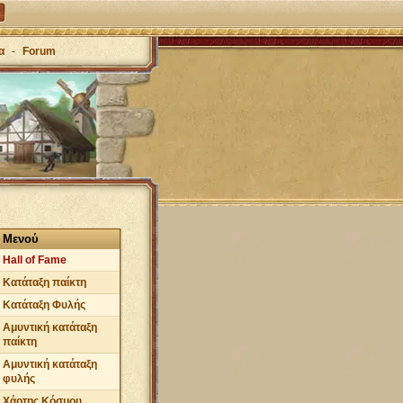
α
-
Forum
Μενού
Hall of Fame
Κατάταξη παίκτη
Κατάταξη Φυλής
Αμυντική κατάταξη
παίκτη
Αμυντική κατάταξη
φυλής
Χάρτης Κόσμου