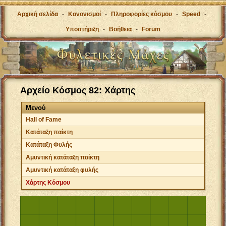
Αρχική σελίδα
-
Κανονισμοί
-
Πληροφορίες κόσμου
-
Speed
-
Υποστήριξη
-
Βοήθεια
-
Forum
Αρχείο Κόσμος 82: Χάρτης
Μενού
Hall of Fame
Κατάταξη παίκτη
Κατάταξη Φυλής
Αμυντική κατάταξη παίκτη
Αμυντική κατάταξη φυλής
Χάρτης Κόσμου