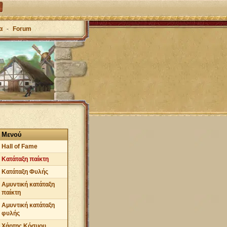
α
-
Forum
Μενού
Hall of Fame
Κατάταξη παίκτη
Κατάταξη Φυλής
Αμυντική κατάταξη
παίκτη
Αμυντική κατάταξη
φυλής
Χάρτης Κόσμου